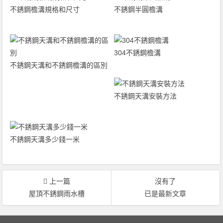
不銹鋼檐溝規格和尺寸
不銹鋼半圓檐溝
304不銹鋼檐溝
不銹鋼天溝和不銹鋼檐溝的區別
不銹鋼天溝安裝方法
不銹鋼天溝多少錢一米
上一篇
沒有了
屋頂不銹鋼雨水槽
已是最新文章