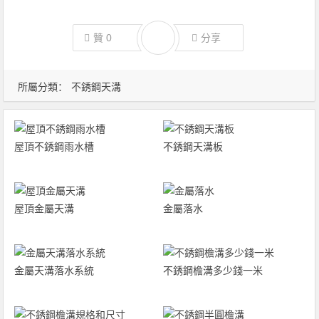
贊
0
分享
所屬分類：
不銹鋼天溝
屋頂不銹鋼雨水槽
不銹鋼天溝板
屋頂金屬天溝
金屬落水
金屬天溝落水系統
不銹鋼檐溝多少錢一米