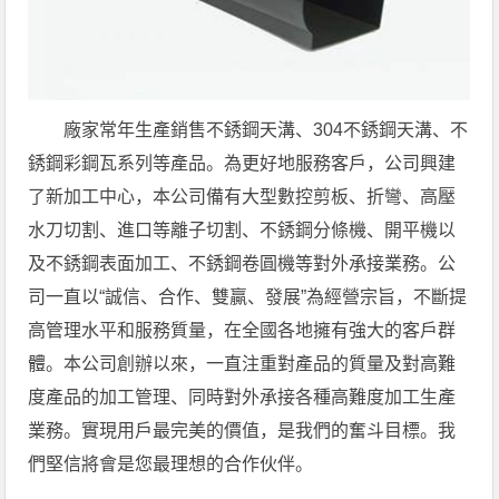
廠家常年生產銷售不銹鋼天溝、304不銹鋼天溝、不
銹鋼彩鋼瓦系列等產品。為更好地服務客戶，公司興建
了新加工中心，本公司備有大型數控剪板、折彎、高壓
水刀切割、進口等離子切割、不銹鋼分條機、開平機以
及不銹鋼表面加工、不銹鋼卷圓機等對外承接業務。公
司一直以“誠信、合作、雙贏、發展”為經營宗旨，不斷提
高管理水平和服務質量，在全國各地擁有強大的客戶群
體。本公司創辦以來，一直注重對產品的質量及對高難
度產品的加工管理、同時對外承接各種高難度加工生產
業務。實現用戶最完美的價值，是我們的奮斗目標。我
們堅信將會是您最理想的合作伙伴。