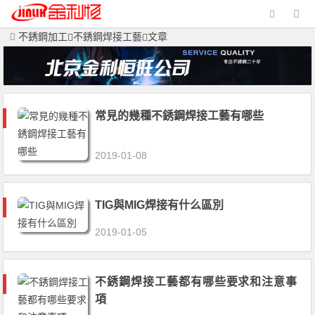
不銹鋼加工
不銹鋼焊接工藝
文章
常見的幾種不銹鋼焊接工藝有哪些
2019-01-08
TIG與MIG焊接有什么區別
2019-01-05
不銹鋼焊接工藝都有哪些要求和注意事
項