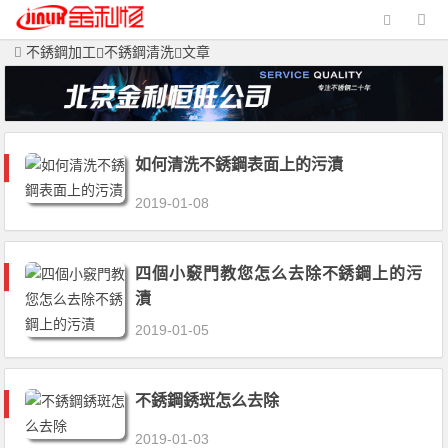
不銹鋼加工
不銹鋼清洗
文章
如何清洗不銹鋼表面上的污漬
2019-01-08
四個小竅門教您怎么去除不銹鋼上的污
漬
2019-01-05
不銹鋼銹斑怎么去除
2019-01-03