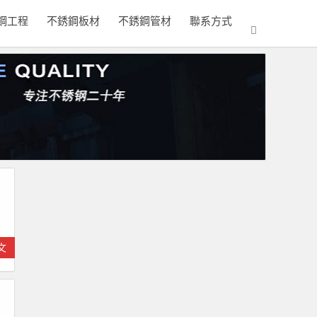
鋼工程
不銹鋼板材
不銹鋼管材
聯系方式
文