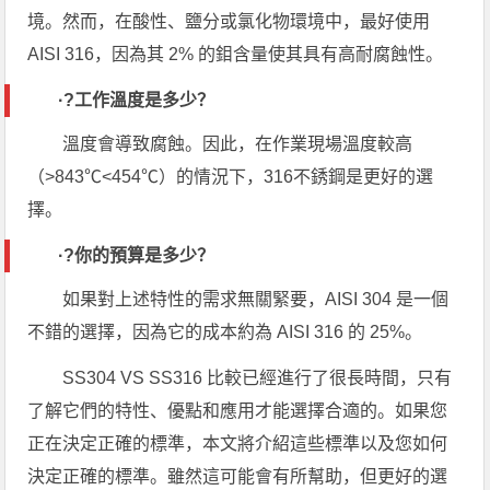
境。然而，在酸性、鹽分或氯化物環境中，最好使用
AISI 316，因為其 2% 的鉬含量使其具有高耐腐蝕性。
·?
工作溫度是多少？
溫度會導致腐蝕。因此，在作業現場溫度較高
（>843℃<454℃）的情況下，316不銹鋼是更好的選
擇。
·?
你的預算是多少？
如果對上述特性的需求無關緊要，AISI 304 是一個
不錯的選擇，因為它的成本約為 AISI 316 的 25%。
SS304 VS SS316 比較已經進行了很長時間，只有
了解它們的特性、優點和應用才能選擇合適的。如果您
正在決定正確的標準，本文將介紹這些標準以及您如何
決定正確的標準。雖然這可能會有所幫助，但更好的選