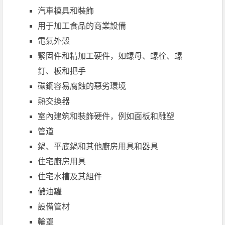
汽車模具和裝飾
用于加工食品的商業設備
電氣外殼
緊固件和精加工硬件，如螺母、螺栓、螺
釘、板和把手
碳鋼容易腐蝕的惡劣環境
熱交換器
室內建筑和裝飾硬件，例如面板和雕塑
管道
鍋、平底鍋和其他廚房用具和器具
住宅廚房用具
住宅水槽及其組件
儲油罐
設備管材
輪罩