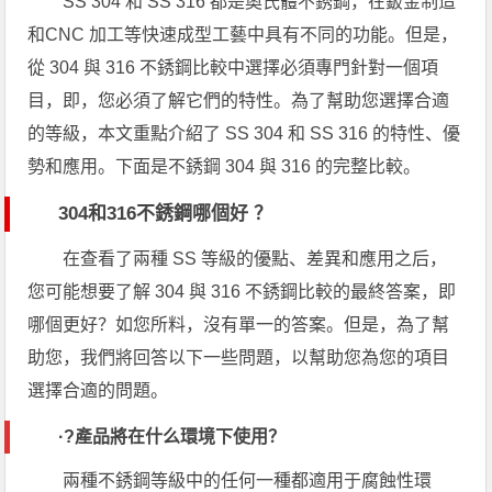
SS 304 和 SS 316 都是奧氏體不銹鋼，在鈑金制造
和CNC 加工等快速成型工藝中具有不同的功能。但是，
從 304 與 316 不銹鋼比較中選擇必須專門針對一個項
目，即，您必須了解它們的特性。為了幫助您選擇合適
的等級，本文重點介紹了 SS 304 和 SS 316 的特性、優
勢和應用。下面是不銹鋼 304 與 316 的完整比較。
304和316不銹鋼哪個好 ？
在查看了兩種 SS 等級的優點、差異和應用之后，
您可能想要了解 304 與 316 不銹鋼比較的最終答案，即
哪個更好？如您所料，沒有單一的答案。但是，為了幫
助您，我們將回答以下一些問題，以幫助您為您的項目
選擇合適的問題。
·?
產品將在什么環境下使用？
兩種不銹鋼等級中的任何一種都適用于腐蝕性環