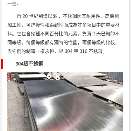
一籌。
自 20 世紀制造以來 ，不銹鋼因其耐用性、高機械
加工性、可焊接性和柔韌性而成為許多項目中的重要材
料。它包含幾種不同百分比的元素，負責今天已知的不
同等級。每個等級都有獨特的性能，兩個等級的比較，
與它們的制造一樣永恒，是 304 與 316 不銹鋼。
304級不銹鋼