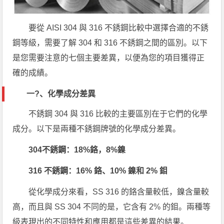
要從 AISI 304 與 316 不銹鋼比較中選擇合適的不銹
鋼等級，需要了解 304 和 316 不銹鋼之間的區別。以下
是您需要注意的七個主要差異，以便為您的項目獲得正
確的成績。
一?
、化學成分差異
不銹鋼 304 與 316 比較的主要區別在于它們的化學
成分。以下是兩種不銹鋼牌號的化學成分差異。
304不銹鋼：18%鉻，8%鎳
316 不銹鋼：16% 鉻、10% 鎳和 2% 鉬
從化學成分來看，SS 316 的鉻含量較低，鎳含量較
高，而且與 SS 304 不同的是，它含有 2% 的鉬。兩種等
級表現出的不同特性和應用都是這些差異的結果。