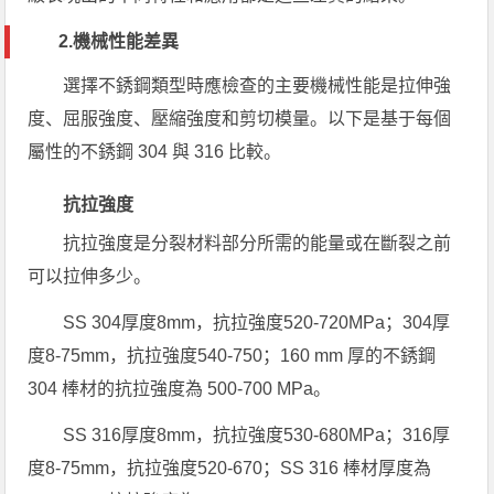
2.機械性能差異
選擇不銹鋼類型
時應檢查的主要機械性能是拉伸強
度、屈服強度、壓縮強度和剪切模量。以下是基于每個
屬性的不銹鋼 304 與 316 比較。
抗拉強度
抗拉強度是分裂材料部分所需的能量或在斷裂之前
可以拉伸多少。
SS 304厚度8mm，抗拉強度520-720MPa；304厚
度8-75mm，抗拉強度540-750；160 mm 厚的不銹鋼
304 棒材的抗拉強度為 500-700 MPa。
SS 316厚度8mm，抗拉強度530-680MPa；316厚
度8-75mm，抗拉強度520-670；SS 316 棒材厚度為