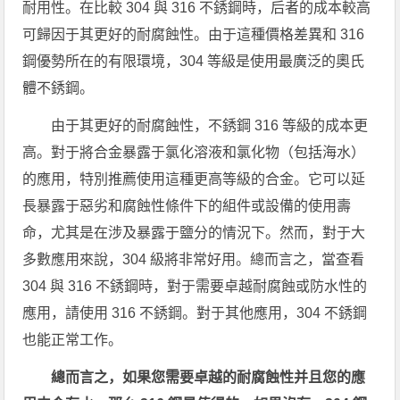
耐用性。在比較 304 與 316 不銹鋼時，后者的成本較高
可歸因于其更好的耐腐蝕性。由于這種價格差異和 316
鋼優勢所在的有限環境，304 等級是使用最廣泛的奧氏
體不銹鋼。
由于其更好的耐腐蝕性，不銹鋼 316 等級的成本更
高。對于將合金暴露于氯化溶液和氯化物（包括海水）
的應用，特別推薦使用這種更高等級的合金。它可以延
長暴露于惡劣和腐蝕性條件下的組件或設備的使用壽
命，尤其是在涉及暴露于鹽分的情況下。然而，對于大
多數應用來說，304 級將非常好用。總而言之，當查看
304 與 316 不銹鋼時，對于需要卓越耐腐蝕或防水性的
應用，請使用 316 不銹鋼。對于其他應用，304 不銹鋼
也能正常工作。
總而言之，如果您需要卓越的耐腐蝕性并且您的應