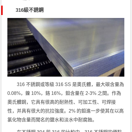
316級不銹鋼
316 不銹鋼或等級 316 SS 是奧氏體，最大碳含量為
0.08%，鎳 10%，鉻 16%，鉬含量在 2-3% 之間。作為
奧氏體鋼
，它具有很高的耐熱性、可加工性、可焊接
性，并具有很大的抗拉強度。2% 的鉬進一步使其在以高
氯化物含量而聞名的鹽水和淡水中耐腐蝕。