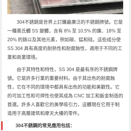
304不銹鋼是世界上訂購最廣泛的不銹鋼牌號。它是
一種奧氏體 SS 變體，含有 8% 至 10.5% 的鎳、18% 至
20% 的鉻以及其他元素，例如碳、錳和硅。這些成分使
SS 304 具有高度的耐熱性和耐腐蝕性，適用于不同的工
業和商業環境。
由于其特性和特性，SS 304 是最有序的不銹鋼牌
號。它是許多行業的重要材料。由于其出色的耐腐蝕
性，它在不同的環境中都具有出色的功能和美觀性。它
的可加工性和可焊性也使其成為 CNC 加工和鈑金制造的
首選。許多人喜歡它的美學吸引力，這體現在它用于制
造用于高層建筑和摩天大樓的零件。
304不銹鋼的常見應用包括：