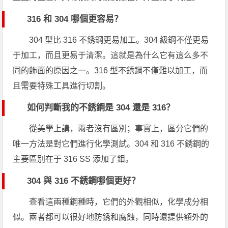
316 和 304 哪個更容易？
304 型比 316 不銹鋼更易加工。304 級鋼不僅更易
于加工，而且更易于清潔。這就是為什么它有這么多不
同的飾面的原因之一。316 型不銹鋼不僅難以加工，而
且需要特殊工具進行切割。
如何判斷我的不銹鋼是 304 還是 316？
從美學上講，兩者沒有區別；事實上，區分它們的
唯一方法是對它們進行化學測試。304 和 316 不銹鋼的
主要區別在于 316 SS 添加了鉬。
304 與 316 不銹鋼哪個更好？
查看這兩種鋼種時，它們的外觀相似，化學成分相
似。兩者都可以很好地防銹和腐蝕，同時還提供額外的