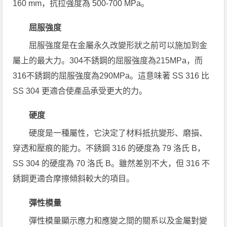
160 mm，抗拉強度為 500-700 MPa。
屈服強度
屈服強度是在金屬永久改變形狀之前可以施加到金
屬上的最大力。304不銹鋼的屈服強度為215MPa，而
316不銹鋼的屈服強度為290MPa。這意味著 SS 316 比
SS 304 更適合使產品承受更大的力。
硬度
硬度是一種屬性，它決定了材料抵抗變形、磨損、
穿透和壓痕的能力。不銹鋼 316 的硬度為 79 洛氏 B，
SS 304 的硬度為 70 洛氏 B。雖然差別不大，但 316 不
銹鋼更適合摩擦傾斜較大的項目。
彈性模量
彈性模量顯示應力和應變之間的關系以及金屬對變