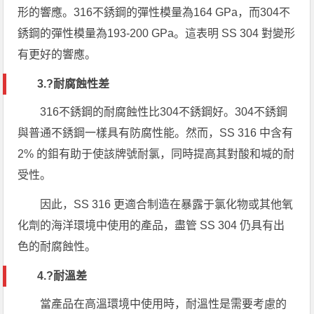
形的響應。316不銹鋼的彈性模量為164 GPa，而304不
銹鋼的彈性模量為193-200 GPa。這表明 SS 304 對變形
有更好的響應。
3.?
耐腐蝕性差
316不銹鋼的耐腐蝕性比304不銹鋼好。304不銹鋼
與普通不銹鋼一樣具有防腐性能。然而，SS 316 中含有
2% 的鉬有助于使該牌號耐氯，同時提高其對酸和堿的耐
受性。
因此，SS 316 更適合制造在暴露于氯化物或其他氧
化劑的海洋環境中使用的產品，盡管 SS 304 仍具有出
色的耐腐蝕性。
4.?
耐溫差
當產品在高溫環境中使用時，耐溫性是需要考慮的