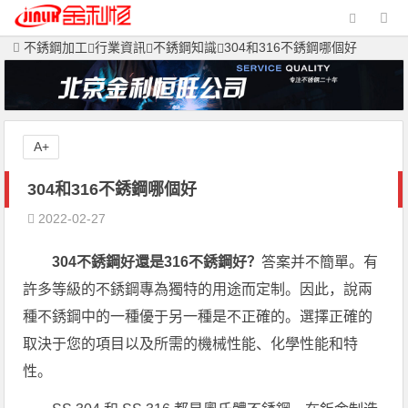
不銹鋼加工
行業資訊
不銹鋼知識
304和316不銹鋼哪個好
A+
304和316不銹鋼哪個好
2022-02-27
304不銹鋼好還是316不銹鋼好？
答案并不簡單。有
許多等級的不銹鋼專為獨特的用途而定制。因此，說兩
種不銹鋼中的一種優于另一種是不正確的。選擇正確的
取決于您的項目以及所需的機械性能、化學性能和特
性。