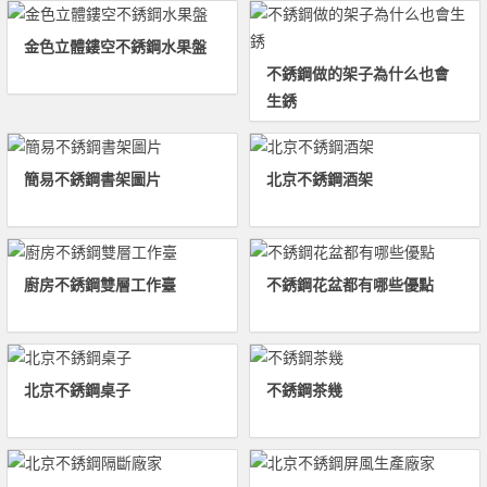
金色立體鏤空不銹鋼水果盤
不銹鋼做的架子為什么也會
生銹
簡易不銹鋼書架圖片
北京不銹鋼酒架
廚房不銹鋼雙層工作臺
不銹鋼花盆都有哪些優點
北京不銹鋼桌子
不銹鋼茶幾